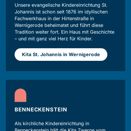
Unsere evange­lische Kinder­einrichtung St.
Johannis ist schon seit 1876 im idyllischen
Fach­werk­haus in der Hirtenstraße in
Wernigerode beheimatet und führt diese
Tradition weiter fort. Ein Haus mit Geschichte
– und mit ganz viel Herz für Kinder.
Kita St. Johannis in Wernigerode
BENNECKENSTEIN
Als kirchliche Kinder­einrichtung in
Bennecken­stein hält die Kita Zwerge vom