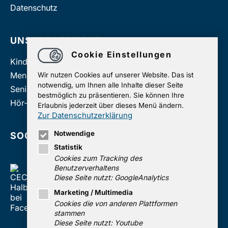
Datenschutz
UNSERE BEREICHE
Cookie Einstellungen
Kinder und Jugendliche
Menschen mit Behinderungen
Wir nutzen Cookies auf unserer Website. Das ist
notwendig, um Ihnen alle Inhalte dieser Seite
Senioren
bestmöglich zu präsentieren. Sie können Ihre
Hör-Rehabilitation
Erlaubnis jederzeit über dieses Menü ändern.
Zur Datenschutzerklärung
Notwendige
SOCIAL MEDIA
Statistik
Cookies zum Tracking des
Benutzerverhaltens
Diese Seite nutzt: GoogleAnalytics
Marketing / Multimedia
Cookies die von anderen Plattformen
stammen
Diese Seite nutzt: Youtube