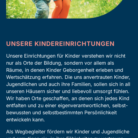
UNSERE KINDEREINRICHTUNGEN
Unsere Einrichtungen für Kinder verstehen wir nicht
nur als Orte der Bildung, sondern vor allem als
Räume, in denen Kinder Geborgen­heit erleben und
Wert­schätzung erfahren. Die uns anvertrauten Kinder,
Jugend­lichen und auch ihre Familien, sollen sich in all
unseren Häusern sicher und liebevoll umsorgt fühlen.
Wir haben Orte geschaffen, an denen sich jedes Kind
entfalten und zu einer eigen­verant­wortlichen, selbst­
bewussten und selbst­bestimmten Persönlich­keit
entwickeln kann.
Als Weg­begleiter fördern wir Kinder und Jugend­liche