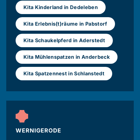
Kita Kinderland in Dedeleben
Kita Erlebnis(t)räume in Pabstorf
Kita Schaukelpferd in Aderstedt
Kita Mühlenspatzen in Anderbeck
Kita Spatzennest in Schlanstedt
WERNIGERODE