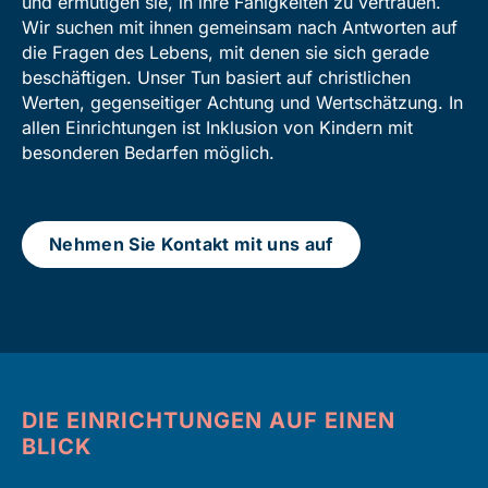
und ermutigen sie, in ihre Fähig­keiten zu vertrauen.
Wir suchen mit ihnen gemein­sam nach Antworten auf
die Fragen des Lebens, mit denen sie sich gerade
beschäftigen. Unser Tun basiert auf christ­lichen
Werten, gegen­seitiger Achtung und Wert­schätzung. In
allen Ein­richtungen ist Inklusion von Kindern mit
besonderen Bedarfen möglich.
Nehmen Sie Kontakt mit uns auf
DIE EINRICHTUNGEN AUF EINEN
BLICK