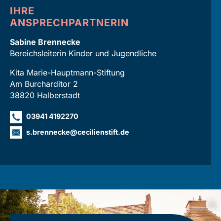
IHRE
ANSPRECHPARTNERIN
Sabine Brennecke
Bereichsleiterin Kinder und Jugendliche
Kita Marie-Hauptmann-Stiftung
Am Burcharditor 2
38820 Halberstadt
03941 4192270
s.brennecke
@
cecilienstift.de