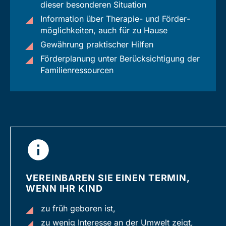
dieser besonderen Situation
Information über Therapie- und Förder­
möglich­keiten, auch für zu Hause
Gewährung praktischer Hilfen
Förder­planung unter Berück­sichtigung der
Familien­ressourcen
VEREINBAREN SIE EINEN TERMIN,
WENN IHR KIND
zu früh geboren ist,
zu wenig Interesse an der Umwelt zeigt,