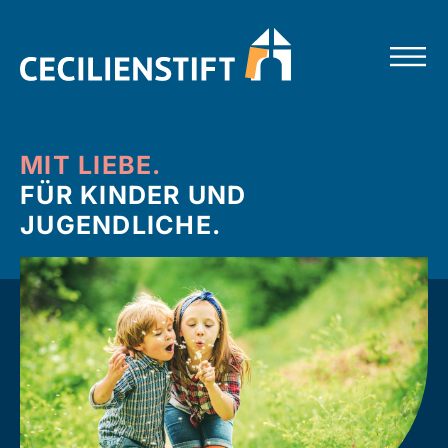
MIT LIEBE.
FÜR KINDER UND
JUGENDLICHE.